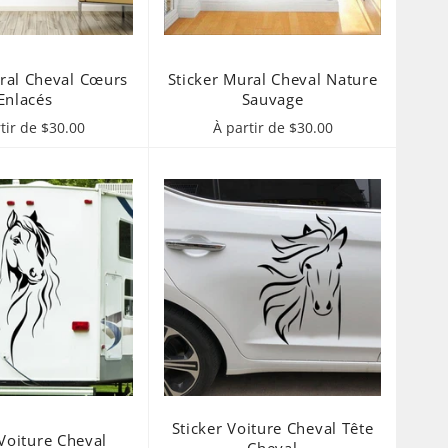
ural Cheval Cœurs
Sticker Mural Cheval Nature
Enlacés
Sauvage
tir de $30.00
À partir de $30.00
Sticker Voiture Cheval Tête
 Voiture Cheval
Cheval