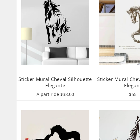
Sticker Mural Cheval Silhouette
Sticker Mural Che
Elégante
Elegan
Prix
À partir de $38.00
$55
régul