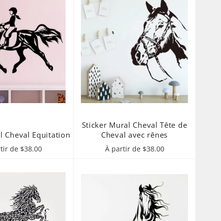
Sticker Mural Cheval Tête de
l Cheval Equitation
Cheval avec rênes
tir de $38.00
À partir de $38.00