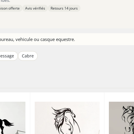
aison offerte
Avis vérifiés
Retours 14 jours
bureau, vehicule ou casque equestre.
ressage
Cabre