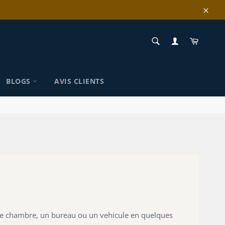
Clos
RECHERCHE
Panier
Recherche
BLOGS
AVIS CLIENTS
 une chambre, un bureau ou un vehicule en quelques