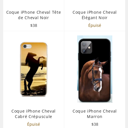
Coque iPhone Cheval Tête
Coque iPhone Cheval
de Cheval Noir
Élégant Noir
Prix
$38
Épuisé
régulier
Coque iPhone Cheval
Coque iPhone Cheval
Cabré Crépuscule
Marron
Prix
Épuisé
$38