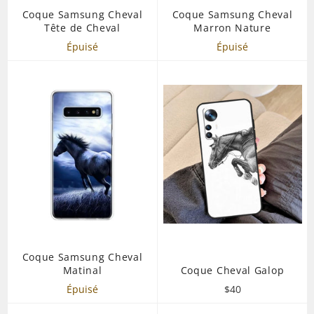
Coque Samsung Cheval
Coque Samsung Cheval
Tête de Cheval
Marron Nature
Épuisé
Épuisé
Coque Samsung Cheval
Matinal
Coque Cheval Galop
Prix
Épuisé
$40
régulier