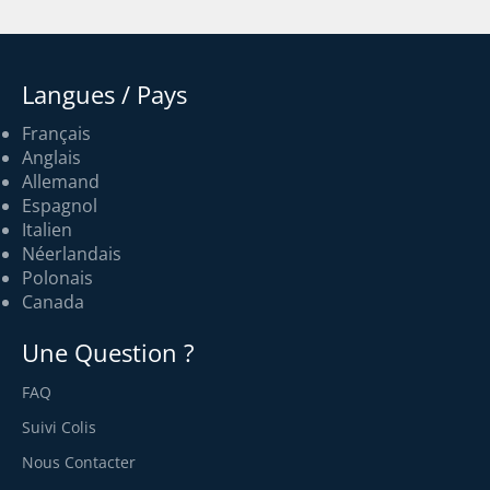
Langues / Pays
Français
Anglais
Allemand
Espagnol
Italien
Néerlandais
Polonais
Canada
Une Question ?
FAQ
Suivi Colis
Nous Contacter