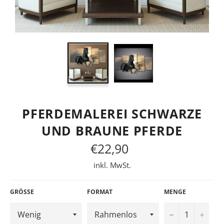
PFERDEMALEREI SCHWARZE
UND BRAUNE PFERDE
€22,90
Normaler
Preis
inkl. MwSt.
GRÖSSE
FORMAT
MENGE
−
+