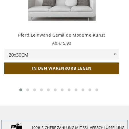
Pferd Leinwand Gemälde Moderne Kunst
Ab €15,90
IN DEN WARENKORB LEGEN
100% SICHERE ZAHLUNG MIT SSL-VERSCHLÜSSELUNG