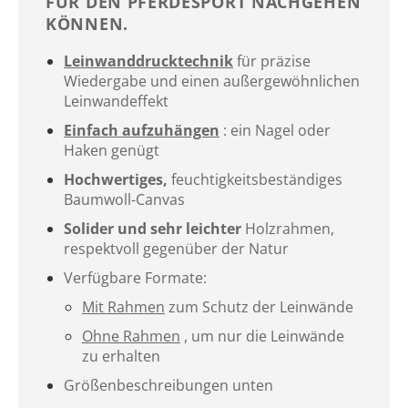
FÜR DEN PFERDESPORT NACHGEHEN
KÖNNEN.
Leinwanddrucktechnik
für präzise
Wiedergabe und einen außergewöhnlichen
Leinwandeffekt
Einfach aufzuhängen
: ein Nagel oder
Haken genügt
Hochwertiges,
feuchtigkeitsbeständiges
Baumwoll-Canvas
Solider und sehr leichter
Holzrahmen,
respektvoll gegenüber der Natur
Verfügbare Formate:
Mit Rahmen
zum Schutz der Leinwände
Ohne Rahmen
, um nur die Leinwände
zu erhalten
Größenbeschreibungen unten