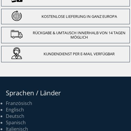
KOSTENLOSE LIEFERUNG IN GANZ EUROPA
RÜCKGABE & UMTAUSCH INNERHALB VON 14 TAGEN
MÖGLICH
KUNDENDIENST PER E-MAIL VERFÜGBAR
Sprachen / Länder
Französisch
Englisch
Deutsch
Spanisch
Italienisch