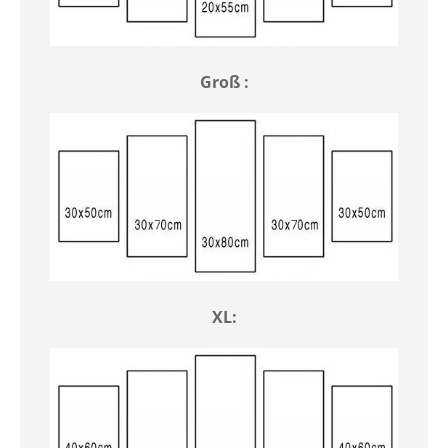
Groß :
XL: