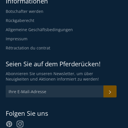
Informationen
Botschafter werden
Rückgaberecht
Allgemeine Geschäftsbedingungen
Impressum
Rétractation du contrat
Seien Sie auf dem Pferderücken!
Abonnieren Sie unseren Newsletter, um über
Neuigkeiten und Aktionen informiert zu werden!
ABON
Folgen Sie uns
Pinterest
Instagram