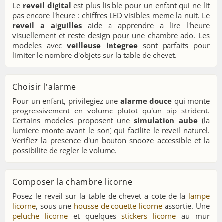
Le
reveil digital
est plus lisible pour un enfant qui ne lit
pas encore l'heure : chiffres LED visibles meme la nuit. Le
reveil a aiguilles
aide a apprendre a lire l'heure
visuellement et reste design pour une chambre ado. Les
modeles avec
veilleuse integree
sont parfaits pour
limiter le nombre d'objets sur la table de chevet.
Choisir l'alarme
Pour un enfant, privilegiez une
alarme douce
qui monte
progressivement en volume plutot qu'un bip strident.
Certains modeles proposent une
simulation aube
(la
lumiere monte avant le son) qui facilite le reveil naturel.
Verifiez la presence d'un bouton snooze accessible et la
possibilite de regler le volume.
Composer la chambre licorne
Posez le reveil sur la table de chevet a cote de la
lampe
licorne
, sous une
housse de couette licorne
assortie. Une
peluche licorne
et quelques
stickers licorne
au mur