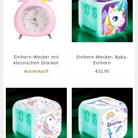
Einhorn-Wecker mit
Einhorn-Wecker, Baby-
klassischen Glocken
Einhorn
Normaler
Ausverkauft
€32,90
Preis