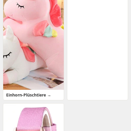
Einhorn-Plüschtiere →