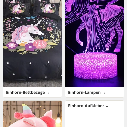
Einhorn-Bettbezüge →
Einhorn-Lampen →
Einhorn-Aufkleber →