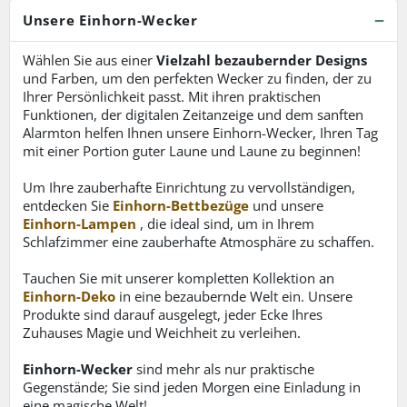
Unsere Einhorn-Wecker
Wählen Sie aus einer
Vielzahl bezaubernder Designs
und Farben, um den perfekten Wecker zu finden, der zu
Ihrer Persönlichkeit passt. Mit ihren praktischen
Funktionen, der digitalen Zeitanzeige und dem sanften
Alarmton helfen Ihnen unsere Einhorn-Wecker, Ihren Tag
mit einer Portion guter Laune und Laune zu beginnen!
Um Ihre zauberhafte Einrichtung zu vervollständigen,
entdecken Sie
Einhorn-Bettbezüge
und unsere
Einhorn-Lampen
, die ideal sind, um in Ihrem
Schlafzimmer eine zauberhafte Atmosphäre zu schaffen.
Tauchen Sie mit unserer kompletten Kollektion an
Einhorn-Deko
in eine bezaubernde Welt ein. Unsere
Produkte sind darauf ausgelegt, jeder Ecke Ihres
Zuhauses Magie und Weichheit zu verleihen.
Einhorn-Wecker
sind mehr als nur praktische
Gegenstände; Sie sind jeden Morgen eine Einladung in
eine magische Welt!