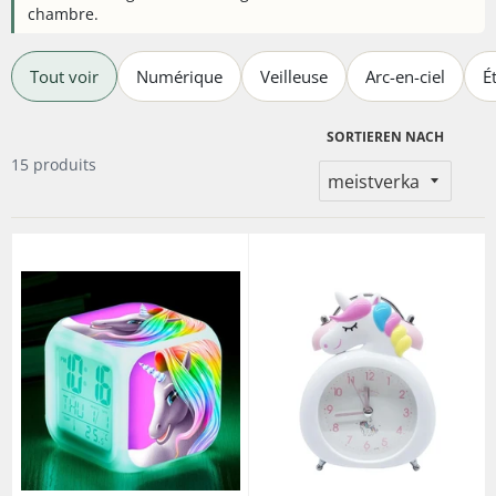
chambre.
Tout voir
Numérique
Veilleuse
Arc-en-ciel
É
SORTIEREN NACH
15 produits