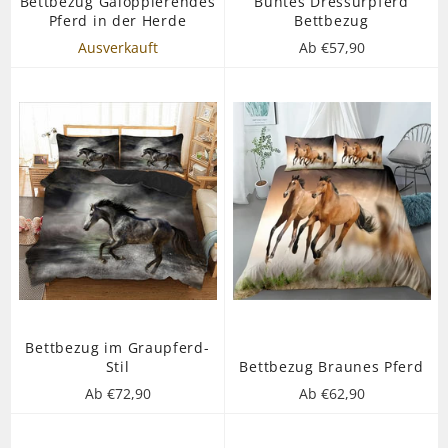
Bettbezug Galoppierendes
Buntes Dressurpferd
Pferd in der Herde
Bettbezug
Ausverkauft
Ab €57,90
Bettbezug im Graupferd-
Stil
Bettbezug Braunes Pferd
Ab €72,90
Ab €62,90