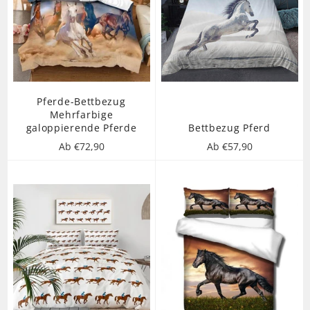
Pferde-Bettbezug
Mehrfarbige
galoppierende Pferde
Bettbezug Pferd
Ab €72,90
Ab €57,90