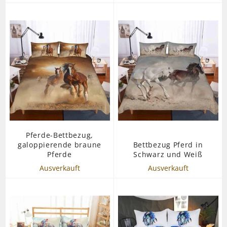
Pferde-Bettbezug,
galoppierende braune
Bettbezug Pferd in
Pferde
Schwarz und Weiß
Ausverkauft
Ausverkauft