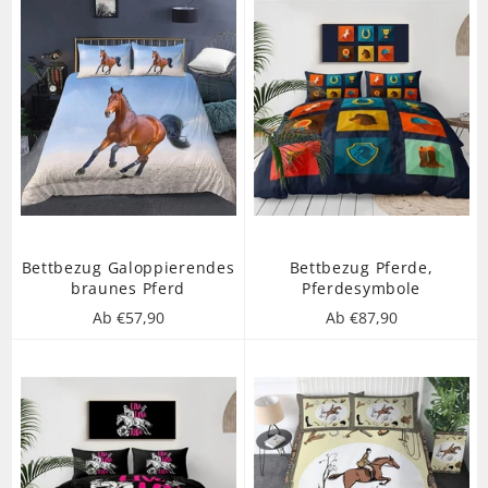
Bettbezug Galoppierendes
Bettbezug Pferde,
braunes Pferd
Pferdesymbole
Ab €57,90
Ab €87,90