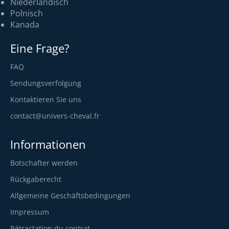
Niederländisch
Polnisch
Kanada
Eine Frage?
FAQ
Sendungsverfolgung
Kontaktieren Sie uns
contact@univers-cheval.fr
Informationen
Botschafter werden
Rückgaberecht
Allgemeine Geschäftsbedingungen
Impressum
Rétractation du contrat