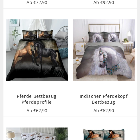
Ab €72,90
Ab €92,90
Pferde Bettbezug
Indischer Pferdekopf
Pferdeprofile
Bettbezug
Ab €62,90
Ab €62,90