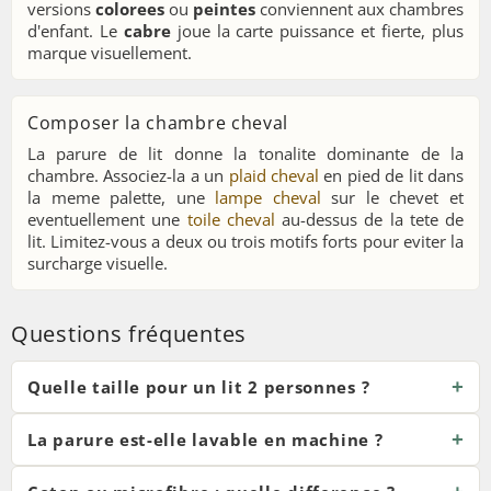
versions
colorees
ou
peintes
conviennent aux chambres
d'enfant. Le
cabre
joue la carte puissance et fierte, plus
marque visuellement.
Composer la chambre cheval
La parure de lit donne la tonalite dominante de la
chambre. Associez-la a un
plaid cheval
en pied de lit dans
la meme palette, une
lampe cheval
sur le chevet et
eventuellement une
toile cheval
au-dessus de la tete de
lit. Limitez-vous a deux ou trois motifs forts pour eviter la
surcharge visuelle.
Questions fréquentes
Quelle taille pour un lit 2 personnes ?
La parure est-elle lavable en machine ?