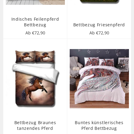
Indisches Feilenpferd
Bettbezug
Bettbezug Friesenpferd
Ab €72,90
Ab €72,90
Bettbezug Braunes
Buntes künstlerisches
tanzendes Pferd
Pferd Bettbezug