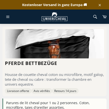
Direkt
Kostenloser Versand in ganz Europa 🚚
zum
Schl
Inhalt
E
WILLKOMMEN
/
PFERDE BETTBEZÜGE
Seitennavigation
PFERDE BETTBEZÜGE
Housse de couette cheval coton ou microfibre, motif galop,
tete de cheval ou cabre : transformer la chambre en
univers equestre.
Livraison offerte
Avis vérifiés
Retours 14 jours
Parures de lit cheval pour 1 ou 2 personnes. Coton,
microfibre, taies d'oreiller assorties.