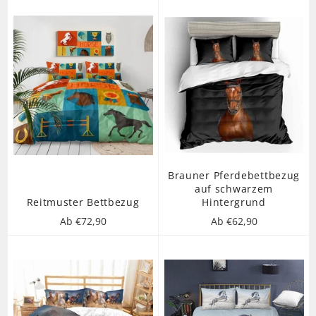
Brauner Pferdebettbezug
auf schwarzem
Reitmuster Bettbezug
Hintergrund
Ab €72,90
Ab €62,90