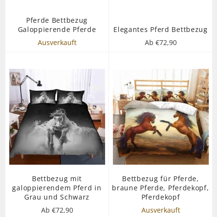
Pferde Bettbezug
Galoppierende Pferde
Elegantes Pferd Bettbezug
Ausverkauft
Ab €72,90
Bettbezug mit
Bettbezug für Pferde,
galoppierendem Pferd in
braune Pferde, Pferdekopf,
Grau und Schwarz
Pferdekopf
Ab €72,90
Ausverkauft