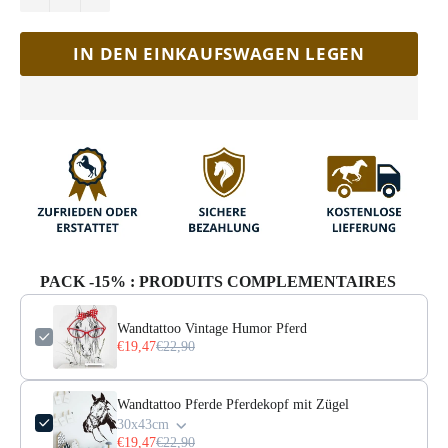
IN DEN EINKAUFSWAGEN LEGEN
PACK -15% : PRODUITS COMPLEMENTAIRES
Wandtattoo Vintage Humor Pferd
€19,47
€22,90
Wandtattoo Pferde Pferdekopf mit Zügel
30x43cm
€19,47
€22,90