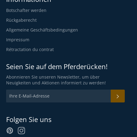
Botschafter werden
Rückgaberecht
Allgemeine Geschäftsbedingungen
Impressum
Rétractation du contrat
Seien Sie auf dem Pferderücken!
Abonnieren Sie unseren Newsletter, um über
Neuigkeiten und Aktionen informiert zu werden!
ABON
Folgen Sie uns
Pinterest
Instagram