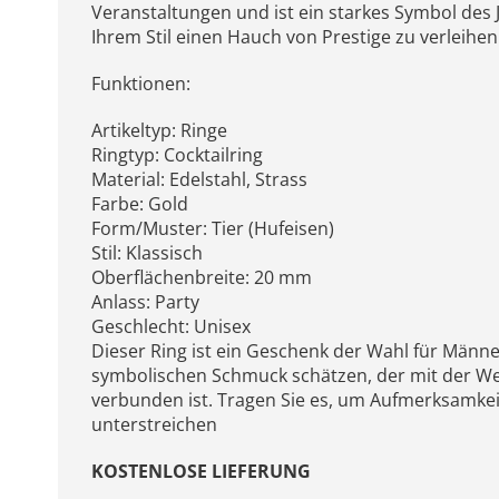
Veranstaltungen und ist ein starkes Symbol des
Ihrem Stil einen Hauch von Prestige zu verleihen
Funktionen:
Artikeltyp: Ringe
Ringtyp: Cocktailring
Material: Edelstahl, Strass
Farbe: Gold
Form/Muster: Tier (Hufeisen)
Stil: Klassisch
Oberflächenbreite: 20 mm
Anlass: Party
Geschlecht: Unisex
Dieser Ring ist ein Geschenk der Wahl für Männ
symbolischen Schmuck schätzen, der mit der Wel
verbunden ist. Tragen Sie es, um Aufmerksamkei
unterstreichen
KOSTENLOSE LIEFERUNG