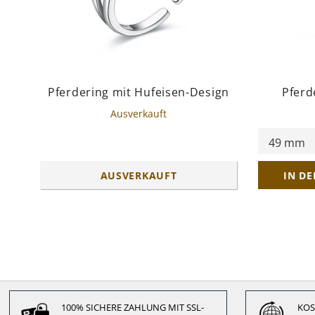
Pferdering mit Hufeisen-Design
Pferd
Ausverkauft
AUSVERKAUFT
IN D
100% SICHERE ZAHLUNG MIT SSL-
KOS