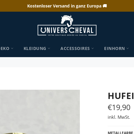
Kostenloser Versand in ganz Europa 🚚
DEKO
KLEIDUNG
ACCESSOIRES
EINHORN
HUFE
€19,90
Normaler
Preis
inkl. MwSt.
METALLFARBE