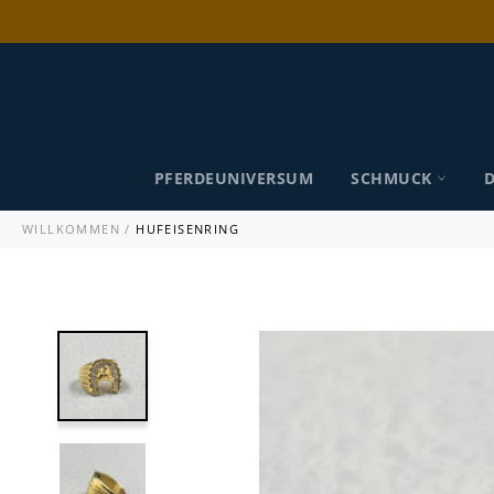
Direkt
zum
Inhalt
PFERDEUNIVERSUM
SCHMUCK
WILLKOMMEN
/
HUFEISENRING