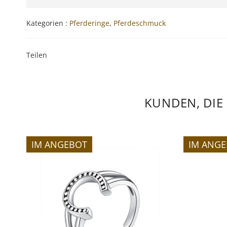
Kategorien :
Pferderinge
,
Pferdeschmuck
Teilen
KUNDEN, DIE
IM ANGEBOT
IM ANG