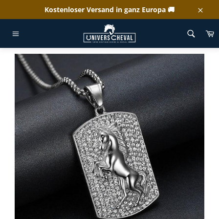
Direkt
Kostenloser Versand in ganz Europa 🚚
zum
Schl
Inhalt
E
WILLKOMMEN
/
HALSKETTE MIT AUFBÄUMENDEM PFERD
Seitennavigation