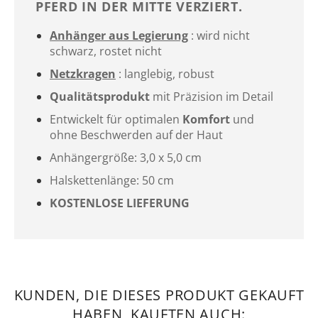
PFERD IN DER MITTE VERZIERT.
Anhänger aus Legierung
: wird nicht
schwarz, rostet nicht
Netzkragen
: langlebig, robust
Qualitätsprodukt
mit Präzision im Detail
Entwickelt für optimalen
Komfort
und
ohne Beschwerden auf der Haut
Anhängergröße: 3,0 x 5,0 cm
Halskettenlänge: 50 cm
KOSTENLOSE LIEFERUNG
KUNDEN, DIE DIESES PRODUKT GEKAUFT
HABEN, KAUFTEN AUCH: