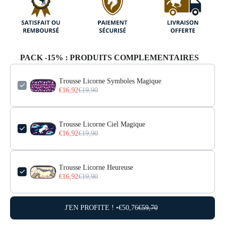
PACK -15% : PRODUITS COMPLEMENTAIRES
Trousse Licorne Symboles Magique
€16,92
€19,90
Trousse Licorne Ciel Magique
€16,92
€19,90
Trousse Licorne Heureuse
€16,92
€19,90
J'EN PROFITE ! •
€50,76
€59,70