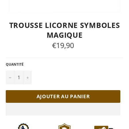
TROUSSE LICORNE SYMBOLES
MAGIQUE
€19,90
Prix
régulier
QUANTITÉ
−
+
AJOUTER AU PANIER