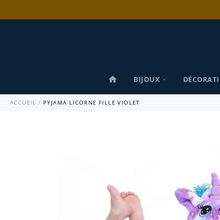
Passer
au
contenu
BIJOUX
DÉCORAT
ACCUEIL
/
PYJAMA LICORNE FILLE VIOLET