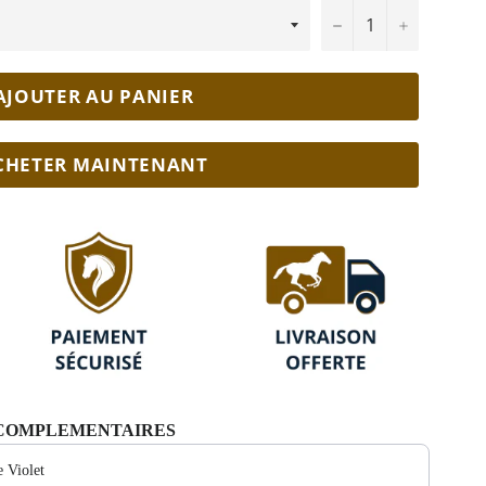
−
+
AJOUTER AU PANIER
CHETER MAINTENANT
S COMPLEMENTAIRES
e Violet