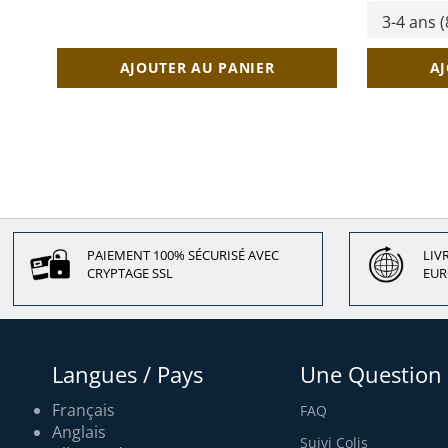
AJOUTER AU PANIER
AJ
PAIEMENT 100% SÉCURISÉ AVEC
LIV
CRYPTAGE SSL
EUR
Langues / Pays
Une Question 
Français
FAQ
Anglais
Suivi Colis