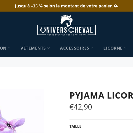
Jusqu’à –35 % selon le montant de votre panier. 🥳
ION
VÊTEMENTS
ACCESSOIRES
LICORNE
PYJAMA LICOR
€42,90
Prix
régulier
TAILLE