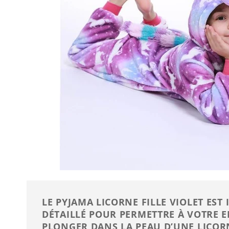
LE PYJAMA LICORNE FILLE VIOLET ES
DÉTAILLÉ POUR PERMETTRE À VOTRE E
PLONGER DANS LA PEAU D’UNE LICOR