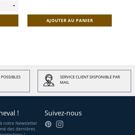
AJOUTER AU PANIER
 POSSIBLES
SERVICE CLIENT DISPONIBLE PAR
MAIL
heval !
Suivez-nous
Pinterest
Instagram
 à notre Newsletter
rmé des dernières
promotions !