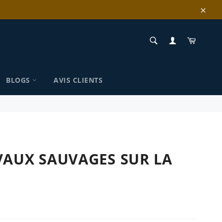
Clos
RECHERCHE
Panier
Recherche
BLOGS
AVIS CLIENTS
VAUX SAUVAGES SUR LA