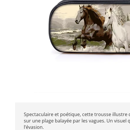
Spectaculaire et poétique, cette trousse illustr
sur une plage balayée par les vagues. Un visuel qu
l’évasion.