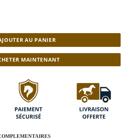
AJOUTER AU PANIER
CHETER MAINTENANT
S COMPLEMENTAIRES