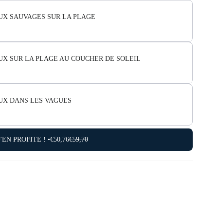
UX SAUVAGES SUR LA PLAGE
X SUR LA PLAGE AU COUCHER DE SOLEIL
UX DANS LES VAGUES
J'EN PROFITE ! •
€50,76
€59,70