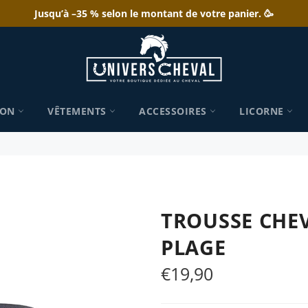
Jusqu’à –35 % selon le montant de votre panier. 🥳
ION
VÊTEMENTS
ACCESSOIRES
LICORNE
TROUSSE CHE
PLAGE
€19,90
Prix
régulier