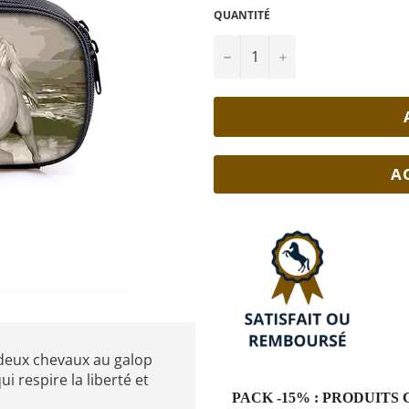
QUANTITÉ
−
+
A
e deux chevaux au galop
i respire la liberté et
PACK -15% : PRODUIT