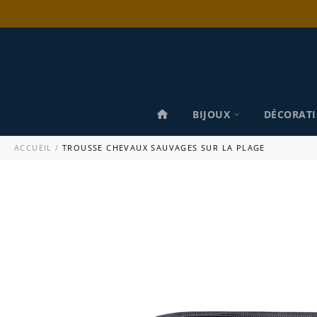
Passer
au
contenu
BIJOUX
DÉCORAT
ACCUEIL
/
TROUSSE CHEVAUX SAUVAGES SUR LA PLAGE