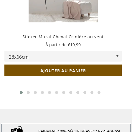
Sticker Mural Cheval Crinière au vent
À partir de €19,90
AJOUTER AU PANIER
PAIEMENT 100% SÉCURISÉ AVEC CRYPTAGE SSL