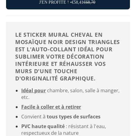
J'EN PROFITE ! •
€58,41
€68,70
LE STICKER MURAL CHEVAL EN
MOSAÏQUE NOIR DESIGN TRIANGLES
EST L'AUTO-COLLANT IDÉAL POUR
SUBLIMER VOTRE DÉCORATION
INTÉRIEURE ET RÉHAUSSER VOS
MURS D'UNE TOUCHE
D'ORIGINALITÉ GRAPHIQUE.
Idéal pour
chambre, salon, salle à manger,
etc.
Facile à coller et à retirer
Convient à
tous types de surfaces
PVC haute qualité
: résistant à l'eau,
respectueux de la nature