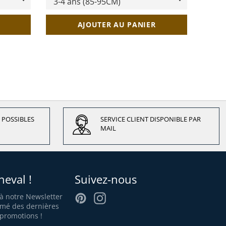
AJOUTER AU PANIER
 POSSIBLES
SERVICE CLIENT DISPONIBLE PAR
MAIL
heval !
Suivez-nous
Pinterest
Instagram
 à notre Newsletter
rmé des dernières
promotions !