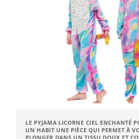
LE PYJAMA LICORNE CIEL ENCHANTÉ 
UN HABIT UNE PIÈCE QUI PERMET À V
PLONGER DANS UN TISSU DOUX ET C