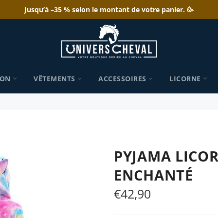
Jusqu’à –35 % selon le montant de votre panier. 🥳
ION
VÊTEMENTS
ACCESSOIRES
LICORNE
PYJAMA LICOR
ENCHANTÉ
€42,90
Prix
régulier