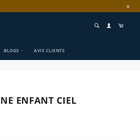
Clos
RECHERCHE
Panier
Recherche
BLOGS
AVIS CLIENTS
NE ENFANT CIEL