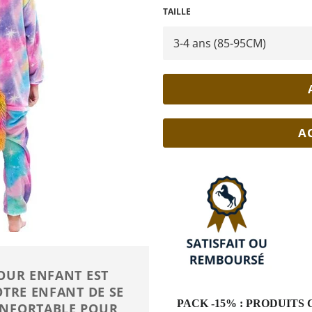
TAILLE
A
POUR ENFANT EST
OTRE ENFANT DE SE
PACK -15% : PRODUIT
ONFORTABLE POUR