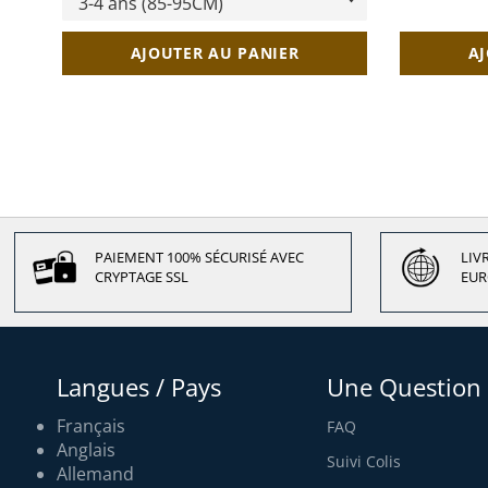
AJOUTER AU PANIER
AJ
PAIEMENT 100% SÉCURISÉ AVEC
LIV
CRYPTAGE SSL
EUR
Langues / Pays
Une Question 
Français
FAQ
Anglais
Suivi Colis
Allemand