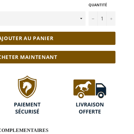
QUANTITÉ
−
+
AJOUTER AU PANIER
CHETER MAINTENANT
S COMPLEMENTAIRES