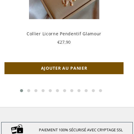
Collier Licorne Pendentif Glamour
Prix
€27,90
régulier
AJOUTER AU PANIER
PAIEMENT 100% SÉCURISÉ AVEC CRYPTAGE SSL