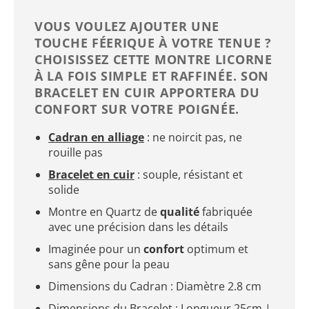
VOUS VOULEZ AJOUTER UNE
TOUCHE FÉERIQUE À VOTRE TENUE ?
CHOISISSEZ CETTE MONTRE LICORNE
À LA FOIS SIMPLE ET RAFFINÉE. SON
BRACELET EN CUIR APPORTERA DU
CONFORT SUR VOTRE POIGNÉE.
Cadran en alliage
: ne noircit pas, ne
rouille pas
Bracelet en cuir
: souple, résistant et
solide
Montre en Quartz de
qualité
fabriquée
avec une précision dans les détails
Imaginée pour un
confort
optimum et
sans gêne pour la peau
Dimensions du Cadran : Diamètre 2.8 cm
Dimensions du Bracelet : Longueur 25cm |