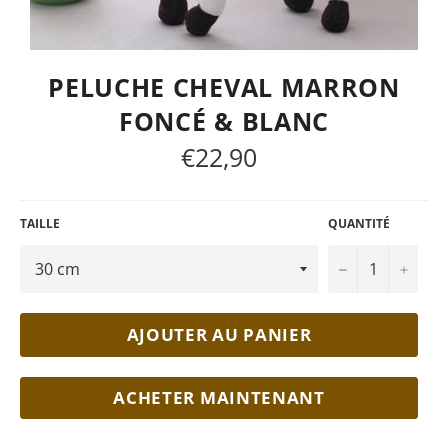
PELUCHE CHEVAL MARRON
FONCÉ & BLANC
€22,90
Prix
régulier
TAILLE
QUANTITÉ
−
+
AJOUTER AU PANIER
ACHETER MAINTENANT