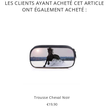
LES CLIENTS AYANT ACHETÉ CET ARTICLE
ONT ÉGALEMENT ACHETÉ :
Trousse Cheval Noir
Prix
€19,90
régulier