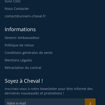
Suivi Colis
Nous Contacter
contact@univers-cheval.fr
Informations
Devenir Ambassadeur
Politique de retour
Conditions générales de vente
Mentions Légales
Rétractation du contrat
Soyez à Cheval !
Inscrivez-vous à notre Newsletter pour être informé des
dernières nouveautés et promotions !
S'INS