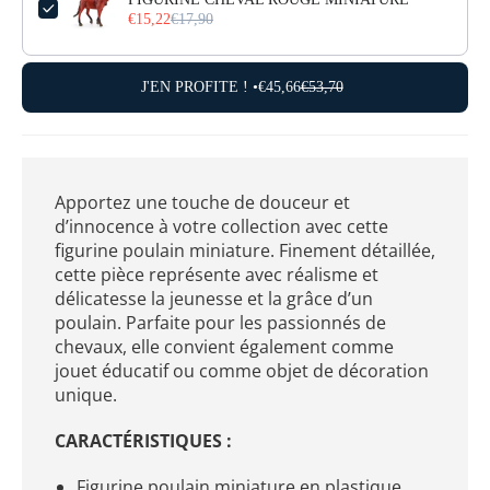
€15,22
€17,90
J'EN PROFITE ! •
€45,66
€53,70
Apportez une touche de douceur et
d’innocence à votre collection avec cette
figurine poulain miniature. Finement détaillée,
cette pièce représente avec réalisme et
délicatesse la jeunesse et la grâce d’un
poulain. Parfaite pour les passionnés de
chevaux, elle convient également comme
jouet éducatif ou comme objet de décoration
unique.
CARACTÉRISTIQUES :
Figurine poulain miniature en plastique