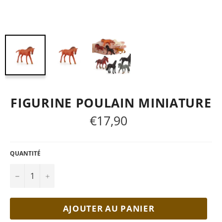
FIGURINE POULAIN MINIATURE
€17,90
Prix
régulier
QUANTITÉ
−
+
AJOUTER AU PANIER