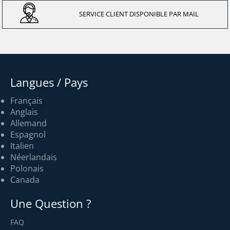
SERVICE CLIENT DISPONIBLE PAR MAIL
Langues / Pays
Français
Anglais
Allemand
Espagnol
Italien
Néerlandais
Polonais
Canada
Une Question ?
FAQ