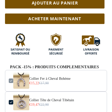
AJOUTER AU PANIER
ACHETER MAINTENANT
PACK -15% : PRODUITS COMPLEMENTAIRES
Collier Fer à Cheval Bohème
€15,22
€17,90
Collier Tête de Cheval Tibétain
€19,47
€22,90