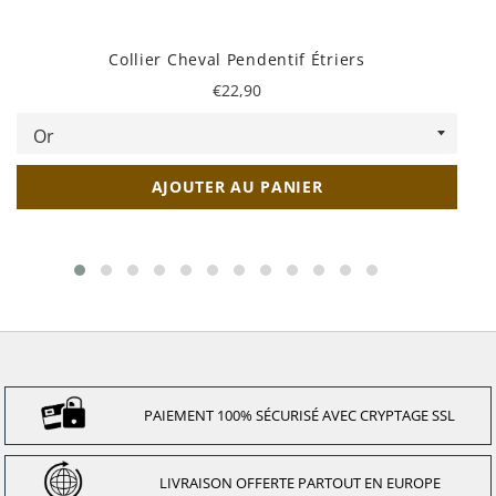
Collier Cheval Pendentif Étriers
Prix
€22,90
régulier
AJOUTER AU PANIER
PAIEMENT 100% SÉCURISÉ AVEC CRYPTAGE SSL
LIVRAISON OFFERTE PARTOUT EN EUROPE