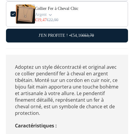
Collier Fer à Cheval Chic
Argent
€19,47
€22,90
J'EN PROFITE ! •
€54,16
€63,70
Adoptez un style décontracté et original avec
ce collier pendentif fer à cheval en argent
tibétain. Monté sur un cordon en cuir noir, ce
bijou fait main apportera une touche bohème
et artisanale à votre allure. Le pendentif
finement détaillé, représentant un fer à
cheval orné, est un symbole de chance et de
protection.
Caractéristiques :