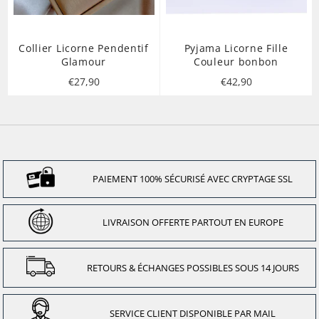
Collier Licorne Pendentif
Pyjama Licorne Fille
Glamour
Couleur bonbon
Prix
Prix
€27,90
€42,90
régulier
régulier
PAIEMENT 100% SÉCURISÉ AVEC CRYPTAGE SSL
LIVRAISON OFFERTE PARTOUT EN EUROPE
RETOURS & ÉCHANGES POSSIBLES SOUS 14 JOURS
SERVICE CLIENT DISPONIBLE PAR MAIL