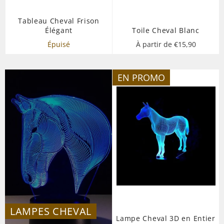
Tableau Cheval Frison
Élégant
Toile Cheval Blanc
Épuisé
À partir de €15,90
EN PROMO
LAMPES CHEVAL
Lampe Cheval 3D en Entier