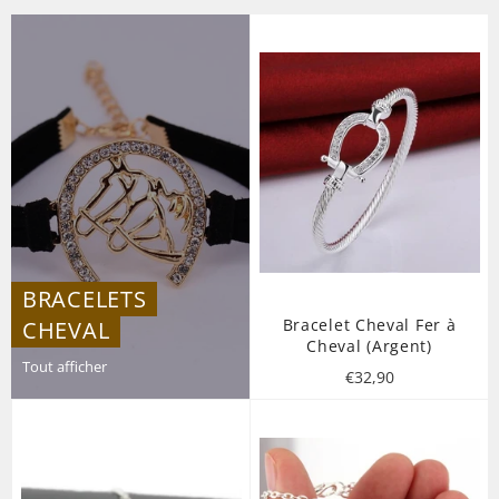
BRACELETS
Bracelet Cheval Fer à
CHEVAL
Cheval (Argent)
Tout afficher
Prix
€32,90
régulier