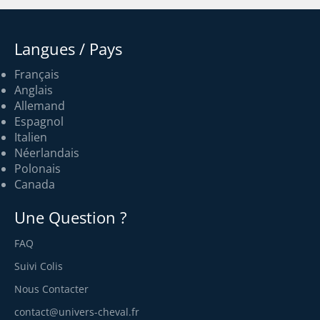
Langues / Pays
Français
Anglais
Allemand
Espagnol
Italien
Néerlandais
Polonais
Canada
Une Question ?
FAQ
Suivi Colis
Nous Contacter
contact@univers-cheval.fr