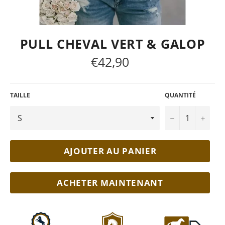
PULL CHEVAL VERT & GALOP
€42,90
Prix
régulier
TAILLE
QUANTITÉ
−
+
AJOUTER AU PANIER
ACHETER MAINTENANT