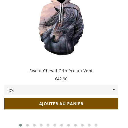
Sweat Cheval Crinière au Vent
Prix
€42,90
régulier
AJOUTER AU PANIER